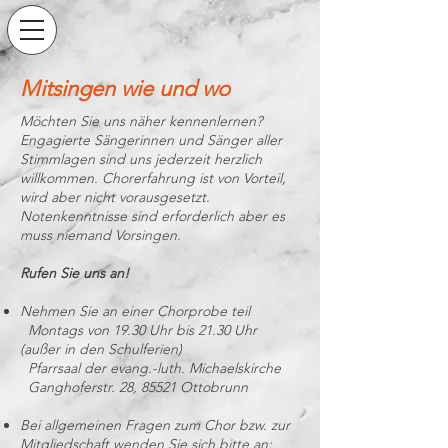
Mitsingen wie und wo
Möchten Sie uns näher kennenlernen?
Engagierte Sängerinnen und Sänger aller
Stimmlagen sind uns jederzeit herzlich
willkommen. Chorerfahrung ist von Vorteil,
wird aber nicht vorausgesetzt.
Notenkenntnisse sind erforderlich aber es
muss niemand Vorsingen.
Rufen Sie uns an!
Nehmen Sie an einer Chorprobe teil
Montags von 19.30 Uhr bis 21.30 Uhr
(außer in den Schulferien)
Pfarrsaal der evang.-luth. Michaelskirche
Ganghoferstr. 28, 85521 Ottobrunn
Bei allgemeinen Fragen zum Chor bzw. zur
Mitgliedschaft wenden Sie sich bitte an: