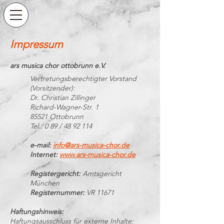
Impressum
ars musica chor ottobrunn e.V.
Vertretungsberechtigter Vorstand
(Vorsitzender):
Dr. Christian Zillinger
Richard-Wagner-Str. 1
85521 Ottobrunn
Tel.: 0 89 / 48 92 114
e-mail:
info@ars-musica-chor.de
Internet:
www.ars-musica-chor.de
Registergericht:
Amtsgericht
München
Registernummer:
VR 11671
Haftungshinweis:
Haftungsausschluss für externe Inhalte: