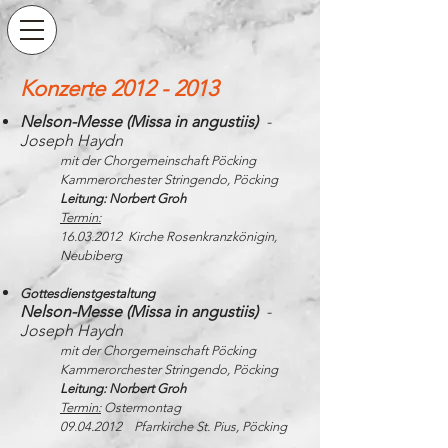
Konzerte
2012 - 2013
Nelson-Messe (Missa in angustiis)
-
Joseph Haydn
mit der Chorgemeinschaft Pöcking
Kammerorchester Stringendo, Pöcking
Leitung: Norbert Groh
Termin:
16.03.2012
Kirche Rosenkranzkönigin,
Neubiberg
Gottesdienstgestaltung
Nelson-Messe (Missa in angustiis)
-
Joseph Haydn
mit der Chorgemeinschaft Pöcking
Kammerorchester Stringendo, Pöcking
Leitung: Norbert Groh
Termin:
Ostermontag
09.04.2012 Pfarrkirche St. Pius, Pöcking